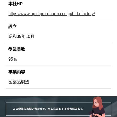
本社HP
https://www.np.nipro-pharma.co.jp/hida-factory/
設立
昭和39年10月
従業員数
95名
事業内容
医薬品製造