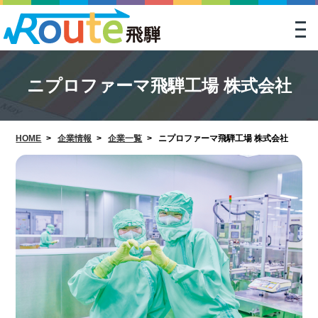
togg
navi
ニプロファーマ飛騨工場 株式会社
HOME
>
企業情報
>
企業一覧
>
ニプロファーマ飛騨工場 株式会社