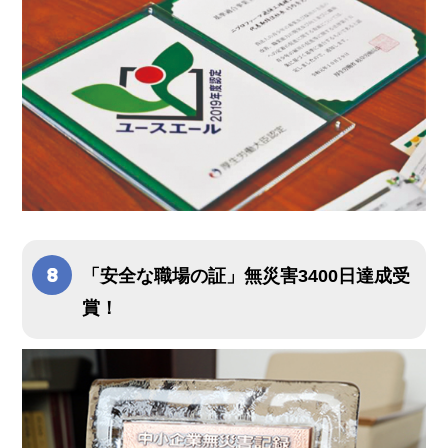
「安全な職場の証」無災害3400日達成受
賞！