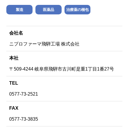
製造
医薬品
治療薬の梱包
会社名
ニプロファーマ飛騨工場 株式会社
本社
〒509-4244 岐阜県飛騨市古川町是重1丁目1番27号
TEL
0577-73-2521
FAX
0577-73-3835