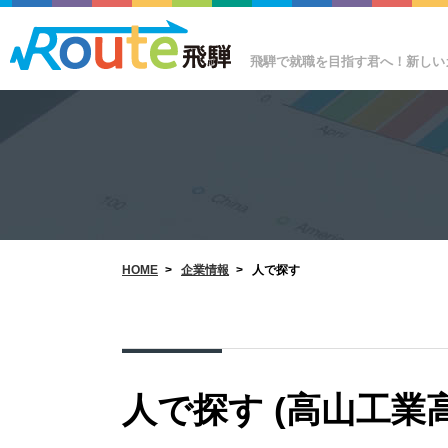
飛騨で就職を目指す君へ！新しい
HOME
>
企業情報
>
人で探す
人で探す (高山工業