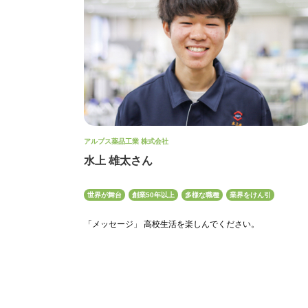
アルプス薬品工業 株式会社
水上 雄太さん
世界が舞台
創業50年以上
多様な職種
業界をけん引
「メッセージ」 高校生活を楽しんでください。