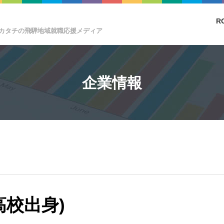
R
カタチの飛騨地域就職応援メディア
企業情報
高校出身)