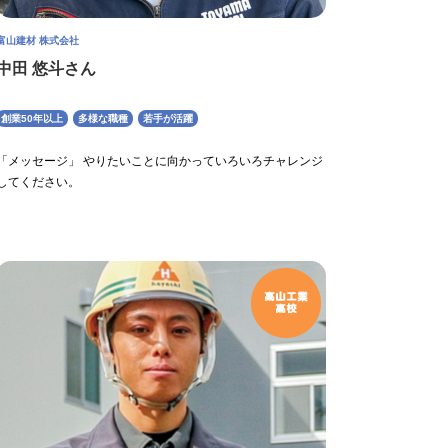
富山建材 株式会社
中田 悠斗さん
創業50年以上
多様な職種
若手が活躍
「メッセージ」 やりたいことに向かっていろいろチャレンジ
してください。