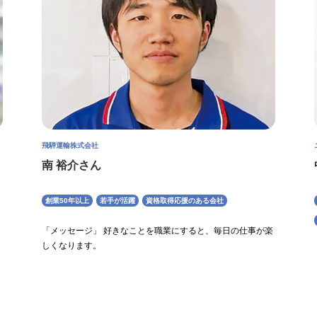
飛騨運輸株式会社
南 裕介さん
創業50年以上
若手が活躍
資格取得応援のある会社
「メッセージ」 好きなことを職業にすると、毎日の仕事が楽
しくなります。