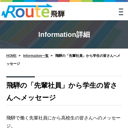
togg
navi
Information詳細
HOME
>
Information一覧
>
飛騨の「先輩社員」から学生の皆さんへメ
ッセージ
飛騨の「先輩社員」から学生の皆さ
んへメッセージ
飛騨で働く先輩社員にから高校生の皆さんへのメッセー
ジ。